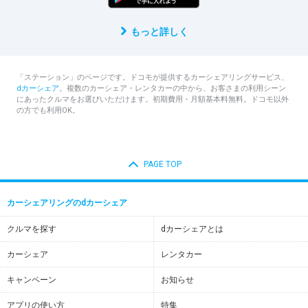
もっと詳しく
「ステーション」のページです。ドコモが提供するカーシェアリングサービス、
dカーシェア
。複数のカーシェア・レンタカーの中から、お客さまの利用シーン
にあったクルマをお選びいただけます。初期費用・月額基本料無料。ドコモ以外
の方でも利用OK。
PAGE TOP
カーシェアリングのdカーシェア
クルマを探す
dカーシェアとは
カーシェア
レンタカー
キャンペーン
お知らせ
アプリの使い方
特集