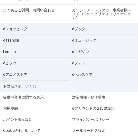
よくあるご質問・お問い合わせ
カーシェア・レンタカー事業者様へ
（ドコモのモビリティソリューショ
ン）
dショッピング
dブック
d fashion
dミュージック
Lemino
dマガジン
dヒッツ
dフォト
dアニメストア
dヘルスケア
ドコモスポーツくじ
提供事業者に関する表示
対応機種・動作環境
利用規約
dアカウントの２段階認証
ポイント表示設定
プライバシーポリシー
Cookieの利用について
メールサービス設定