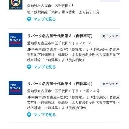
愛知県名古屋市中区千代田4-3
地下鉄鶴舞線「鶴舞」駅６番出口より徒歩８分
マップで見る
リパーク名古屋千代田第３（自転車可）
カーシェア
愛知県名古屋市中区千代田３丁目２０−２
JR中央本線(名古屋～塩尻)「鶴舞駅」より徒歩約6分 名古屋
市営地下鉄鶴舞線「鶴舞駅」より徒歩約6分 名古屋市営地下
鉄名城線「上前津駅」より徒歩約8分
マップで見る
リパーク名古屋千代田第４（自転車可）
カーシェア
愛知県名古屋市中区千代田３丁目１７番２４号
JR中央本線(名古屋～塩尻)「鶴舞駅」より徒歩約6分 名古屋
市営地下鉄鶴舞線「鶴舞駅」より徒歩約6分 名古屋市営地下
鉄名城線「上前津駅」より徒歩約10分
マップで見る