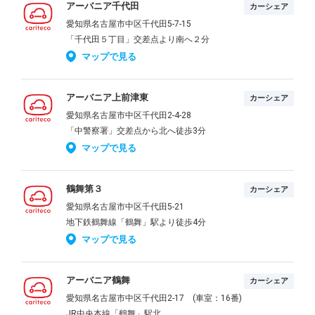
アーバニア千代田
カーシェア
愛知県名古屋市中区千代田5-7-15
「千代田５丁目」交差点より南へ２分
マップで見る
アーバニア上前津東
カーシェア
愛知県名古屋市中区千代田2-4-28
「中警察署」交差点から北へ徒歩3分
マップで見る
鶴舞第３
カーシェア
愛知県名古屋市中区千代田5-21
地下鉄鶴舞線「鶴舞」駅より徒歩4分
マップで見る
アーバニア鶴舞
カーシェア
愛知県名古屋市中区千代田2-17 (車室：16番)
JR中央本線「鶴舞」駅北