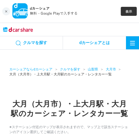
キャンペーン
クルマを探す
dカーシェアとは
カーシェア
レンタカー
カーシェアならdカーシェア
クルマを探す
山梨県
大月市
大月（大月市）・上大月駅・大月駅のカーシェア・レンタカー一覧
よくあるご質問・お問い合わせ
お知らせ
大月（大月市）・上大月駅・大月
駅のカーシェア・レンタカー一覧
特集
※ステーション付近のマップが表示されますので、マップ上で該当ステーショ
アプリの使い方
ンのアイコン選択してご確認ください。