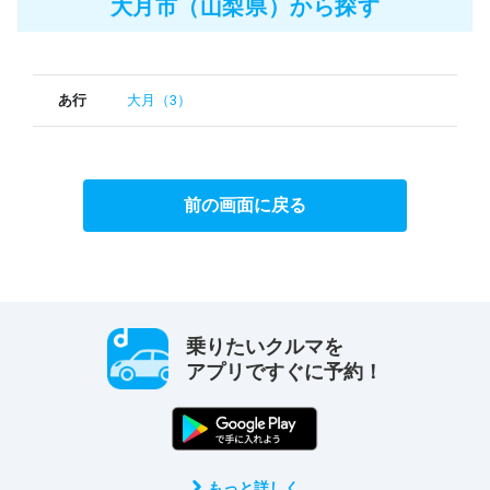
大月市（山梨県）から探す
あ行
大月（3）
前の画面に戻る
乗りたいクルマを
アプリですぐに予約！
もっと詳しく