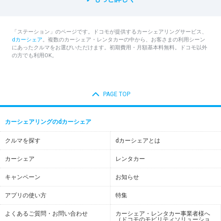
「ステーション」のページです。ドコモが提供するカーシェアリングサービス、
dカーシェア
。複数のカーシェア・レンタカーの中から、お客さまの利用シーン
にあったクルマをお選びいただけます。初期費用・月額基本料無料。ドコモ以外
の方でも利用OK。
PAGE TOP
カーシェアリングのdカーシェア
クルマを探す
dカーシェアとは
カーシェア
レンタカー
キャンペーン
お知らせ
アプリの使い方
特集
よくあるご質問・お問い合わせ
カーシェア・レンタカー事業者様へ
（ドコモのモビリティソリューショ