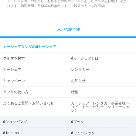
ア・レンタカーの中から、お客さまの利用シーンにあったクルマをお選びいただ
けます。初期費用・月額基本料無料。ドコモ以外の方でも利用OK。
PAGE TOP
カーシェアリングのdカーシェア
クルマを探す
dカーシェアとは
カーシェア
レンタカー
キャンペーン
お知らせ
アプリの使い方
特集
よくあるご質問・お問い合わせ
カーシェア・レンタカー事業者様へ
（ドコモのモビリティソリューショ
ン）
dショッピング
dブック
d fashion
dミュージック