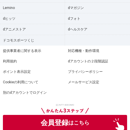
Lemino
dマガジン
dヒッツ
dフォト
dアニメストア
dヘルスケア
ドコモスポーツくじ
提供事業者に関する表示
対応機種・動作環境
利用規約
dアカウントの２段階認証
ポイント表示設定
プライバシーポリシー
Cookieの利用について
メールサービス設定
別のdアカウントでログイン
(c) NTT DOCOMO
会員登録
はこちら