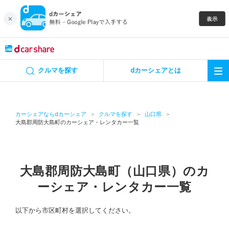
キャンペーン
クルマを探す
dカーシェアとは
カーシェア
レンタカー
カーシェアならdカーシェア
クルマを探す
山口県
大島郡周防大島町のカーシェア・レンタカー一覧
よくあるご質問・お問い合わせ
お知らせ
大島郡周防大島町（山口県）のカ
ーシェア・レンタカー一覧
特集
以下から市区町村を選択してください。
アプリの使い方