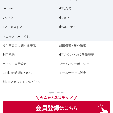
Lemino
dマガジン
dヒッツ
dフォト
dアニメストア
dヘルスケア
ドコモスポーツくじ
提供事業者に関する表示
対応機種・動作環境
利用規約
dアカウントの２段階認証
ポイント表示設定
プライバシーポリシー
Cookieの利用について
メールサービス設定
別のdアカウントでログイン
(c) NTT DOCOMO
会員登録
はこちら