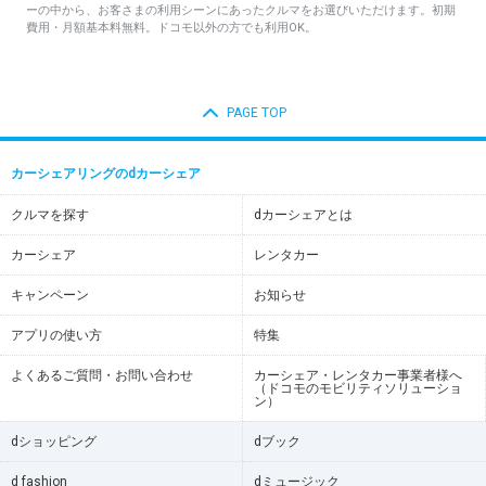
ーの中から、お客さまの利用シーンにあったクルマをお選びいただけます。初期
費用・月額基本料無料。ドコモ以外の方でも利用OK。
PAGE TOP
カーシェアリングのdカーシェア
クルマを探す
dカーシェアとは
カーシェア
レンタカー
キャンペーン
お知らせ
アプリの使い方
特集
よくあるご質問・お問い合わせ
カーシェア・レンタカー事業者様へ
（ドコモのモビリティソリューショ
ン）
dショッピング
dブック
d fashion
dミュージック