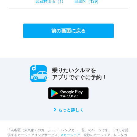
武蔵村山市（1）
目黒区（139）
前の画面に戻る
乗りたいクルマを
アプリですぐに予約！
もっと詳しく
「渋谷区（東京都）のカーシェア・レンタカー一覧」のページです。ドコモが提
供するカーシェアリングサービス、
dカーシェア
。複数のカーシェア・レンタカ