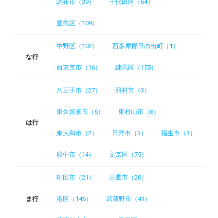
調布市（39）
千代田区（64）
豊島区（109）
中野区（102）
西多摩郡日の出町（1）
な行
西東京市（16）
練馬区（155）
八王子市（27）
羽村市（3）
東久留米市（6）
東村山市（6）
は行
東大和市（2）
日野市（3）
福生市（3）
府中市（14）
文京区（75）
町田市（21）
三鷹市（20）
ま行
港区（146）
武蔵野市（41）