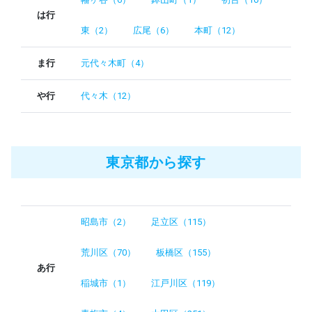
は行
東（2）
広尾（6）
本町（12）
ま行
元代々木町（4）
や行
代々木（12）
東京都から探す
昭島市（2）
足立区（115）
荒川区（70）
板橋区（155）
あ行
稲城市（1）
江戸川区（119）