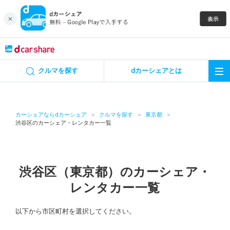
キャンペーン
クルマを探す
dカーシェアとは
カーシェア
レンタカー
カーシェアならdカーシェア
クルマを探す
東京都
渋谷区のカーシェア・レンタカー一覧
よくあるご質問・お問い合わせ
お知らせ
渋谷区（東京都）のカーシェア・
レンタカー一覧
特集
以下から市区町村を選択してください。
アプリの使い方