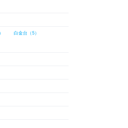
）
白金台（5）