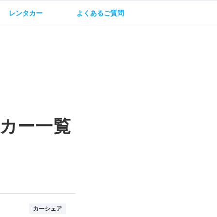
レンタカー
よくあるご質問
油方法
保険・補償
カー一覧
カーシェア