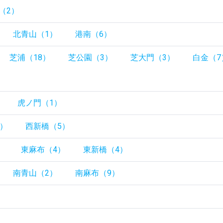
（2）
北青山（1）
港南（6）
芝浦（18）
芝公園（3）
芝大門（3）
白金（7
虎ノ門（1）
1）
西新橋（5）
）
東麻布（4）
東新橋（4）
南青山（2）
南麻布（9）
）