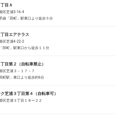
３丁目Ａ
区芝浦3-16-4
手線「田町」駅東口より徒歩５分
４丁目エアテラス
区芝浦4-22-2
「田町」駅東口から徒歩１１分
３丁目第２（自転車禁止）
港区芝浦３－１７－７
田町駅」東口より徒歩約6分
ーク芝浦３丁目第４（自転車可）
港区芝浦３丁目１８ー２２