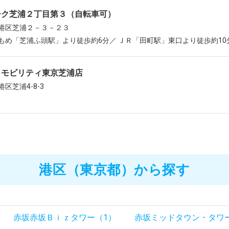
ーク芝浦２丁目第３（自転車可）
港区芝浦２－３－２３
もめ「芝浦ふ頭駅」より徒歩約6分／ ＪＲ「田町駅」東口より徒歩約10
タモビリティ東京芝浦店
区芝浦4-8-3
港区（東京都）から探す
赤坂赤坂Ｂｉｚタワー（1）
赤坂ミッドタウン・タワ