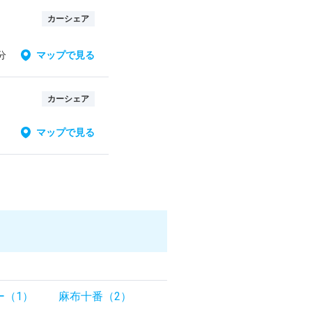
カーシェア
分
マップで見る
カーシェア
マップで見る
ー（1）
麻布十番（2）