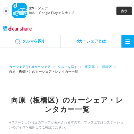
キャンペーン
クルマを探す
dカーシェアとは
カーシェア
レンタカー
カーシェアならdカーシェア
クルマを探す
東京都
板橋区
向原（板橋区）のカーシェア・レンタカー一覧
よくあるご質問・お問い合わせ
お知らせ
向原（板橋区）のカーシェア・レ
ンタカー一覧
特集
※ステーション付近のマップが表示されますので、マップ上で該当ステーショ
アプリの使い方
ンのアイコン選択してご確認ください。