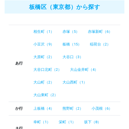
板橋区（東京都）から探す
相生町（1）
赤塚（5）
赤塚新町（6）
小豆沢（9）
板橋（15）
稲荷台（2）
大原町（2）
大谷口（3）
あ行
大谷口北町（2）
大山金井町（4）
大山町（2）
大山西町（1）
大山東町（2）
か行
上板橋（4）
熊野町（2）
小茂根（6）
幸町（1）
栄町（1）
坂下（8）
さ行