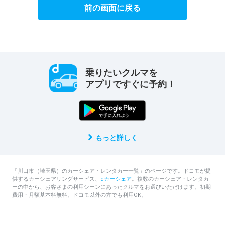
前の画面に戻る
乗りたいクルマを
アプリですぐに予約！
もっと詳しく
「川口市（埼玉県）のカーシェア・レンタカー一覧」のページです。ドコモが提
供するカーシェアリングサービス、
dカーシェア
。複数のカーシェア・レンタカ
ーの中から、お客さまの利用シーンにあったクルマをお選びいただけます。初期
費用・月額基本料無料。ドコモ以外の方でも利用OK。