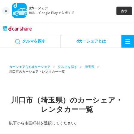
キャンペーン
クルマを探す
dカーシェアとは
カーシェア
レンタカー
カーシェアならdカーシェア
クルマを探す
埼玉県
川口市のカーシェア・レンタカー一覧
よくあるご質問・お問い合わせ
お知らせ
川口市（埼玉県）のカーシェア・
レンタカー一覧
特集
以下から市区町村を選択してください。
アプリの使い方