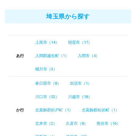
埼玉県から探す
上尾市（14）
朝霞市（17）
あ行
入間郡越生町（1）
入間市（4）
桶川市（3）
春日部市（8）
加須市（1）
川口市（52）
川越市（18）
か行
北葛飾郡杉戸町（1）
北葛飾郡松伏町（1）
北本市（2）
久喜市（8）
熊谷市（16）