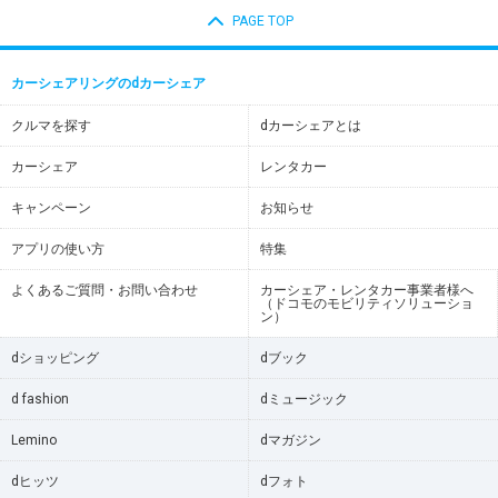
PAGE TOP
カーシェアリングのdカーシェア
クルマを探す
dカーシェアとは
カーシェア
レンタカー
キャンペーン
お知らせ
アプリの使い方
特集
よくあるご質問・お問い合わせ
カーシェア・レンタカー事業者様へ
（ドコモのモビリティソリューショ
ン）
dショッピング
dブック
d fashion
dミュージック
Lemino
dマガジン
dヒッツ
dフォト