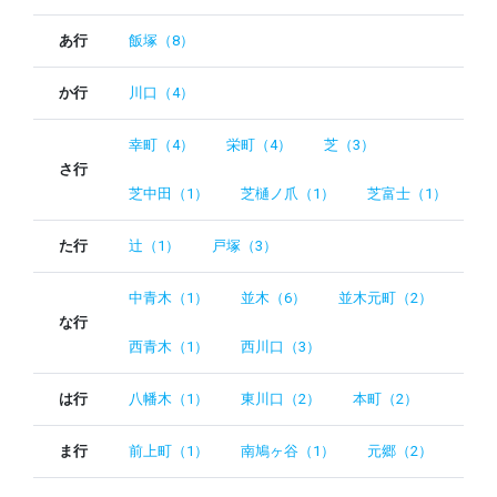
あ行
飯塚（8）
か行
川口（4）
幸町（4）
栄町（4）
芝（3）
さ行
芝中田（1）
芝樋ノ爪（1）
芝富士（1）
た行
辻（1）
戸塚（3）
中青木（1）
並木（6）
並木元町（2）
な行
西青木（1）
西川口（3）
は行
八幡木（1）
東川口（2）
本町（2）
ま行
前上町（1）
南鳩ヶ谷（1）
元郷（2）