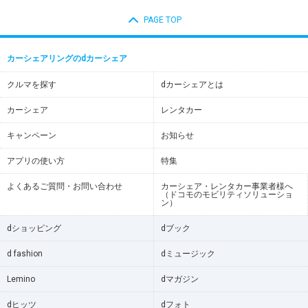
PAGE TOP
カーシェアリングのdカーシェア
クルマを探す
dカーシェアとは
カーシェア
レンタカー
キャンペーン
お知らせ
アプリの使い方
特集
よくあるご質問・お問い合わせ
カーシェア・レンタカー事業者様へ
（ドコモのモビリティソリューショ
ン）
dショッピング
dブック
d fashion
dミュージック
Lemino
dマガジン
dヒッツ
dフォト