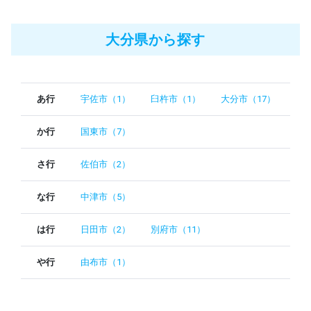
大分県から探す
あ行
宇佐市（1）
臼杵市（1）
大分市（17）
か行
国東市（7）
さ行
佐伯市（2）
な行
中津市（5）
は行
日田市（2）
別府市（11）
や行
由布市（1）