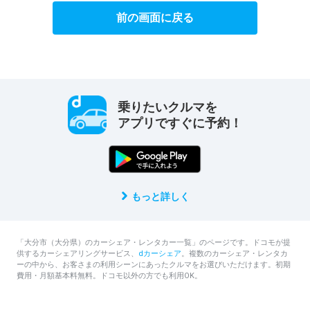
前の画面に戻る
乗りたいクルマを
アプリですぐに予約！
もっと詳しく
「大分市（大分県）のカーシェア・レンタカー一覧」のページです。ドコモが提
供するカーシェアリングサービス、
dカーシェア
。複数のカーシェア・レンタカ
ーの中から、お客さまの利用シーンにあったクルマをお選びいただけます。初期
費用・月額基本料無料。ドコモ以外の方でも利用OK。