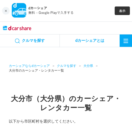
キャンペーン
クルマを探す
dカーシェアとは
カーシェア
レンタカー
カーシェアならdカーシェア
クルマを探す
大分県
大分市のカーシェア・レンタカー一覧
よくあるご質問・お問い合わせ
お知らせ
大分市（大分県）のカーシェア・
レンタカー一覧
特集
以下から市区町村を選択してください。
アプリの使い方