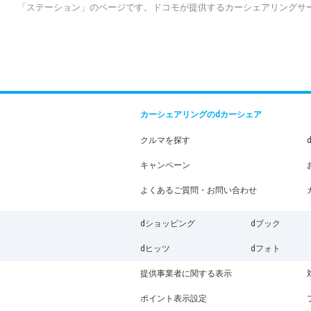
「ステーション」のページです。ドコモが提供するカーシェアリングサ
カーシェアリングのdカーシェア
クルマを探す
キャンペーン
よくあるご質問・お問い合わせ
dショッピング
dブック
dヒッツ
dフォト
提供事業者に関する表示
ポイント表示設定