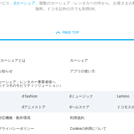
ービス、
dカーシェア
。複数のカーシェア・レンタカーの中から、お客さまの
無料。ドコモ以外の方でも利用OK。
PAGE TOP
dカーシェアとは
カーシェア
お知らせ
アプリの使い方
カーシェア・レンタカー事業者様へ
（ドコモのモビリティソリューション）
d fashion
dミュージック
Lemino
dアニメストア
dヘルスケア
ドコモス
対応機種・動作環境
利用規約
プライバシーポリシー
Cookieの利用について