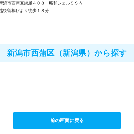
新潟市西蒲区旗屋４０８ 昭和シェルＳＳ内
越後曽根駅より徒歩１８分
新潟市西蒲区（新潟県）から探す
前の画面に戻る