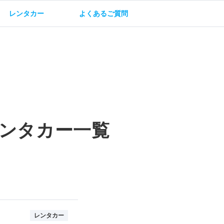
レンタカー
よくあるご質問
油方法
保険・補償
ンタカー一覧
レンタカー