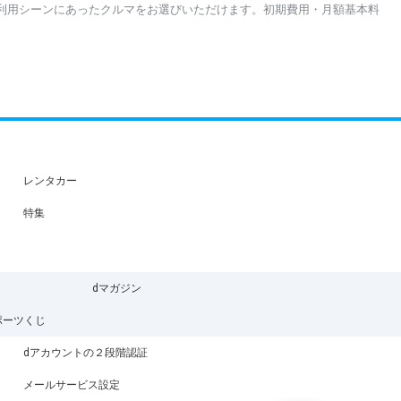
利用シーンにあったクルマをお選びいただけます。初期費用・月額基本料
レンタカー
特集
dマガジン
ポーツくじ
dアカウントの２段階認証
メールサービス設定