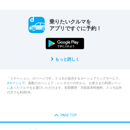
乗りたいクルマを
アプリですぐに予約！
もっと詳しく
「ステーション」のページです。ドコモが提供するカーシェアリングサービス、
dカーシェア
。複数のカーシェア・レンタカーの中から、お客さまの利用シーン
にあったクルマをお選びいただけます。初期費用・月額基本料無料。ドコモ以外
の方でも利用OK。
PAGE TOP