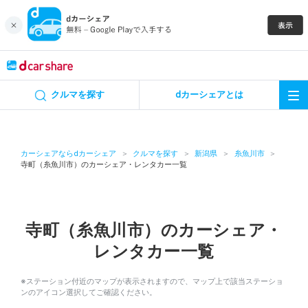
キャンペーン
クルマを探す
dカーシェアとは
カーシェア
レンタカー
カーシェアならdカーシェア
クルマを探す
新潟県
糸魚川市
寺町（糸魚川市）のカーシェア・レンタカー一覧
よくあるご質問・お問い合わせ
お知らせ
寺町（糸魚川市）のカーシェア・
レンタカー一覧
特集
※ステーション付近のマップが表示されますので、マップ上で該当ステーショ
アプリの使い方
ンのアイコン選択してご確認ください。