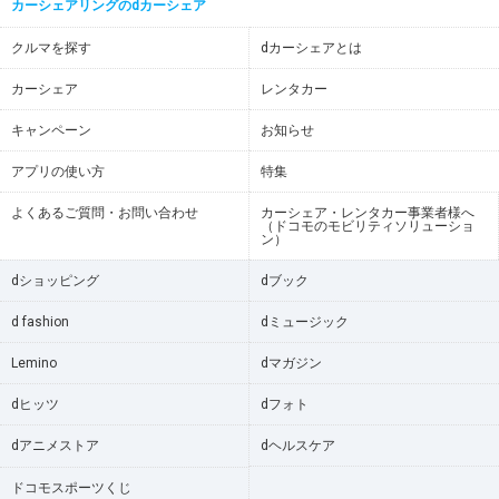
カーシェアリングのdカーシェア
クルマを探す
dカーシェアとは
カーシェア
レンタカー
キャンペーン
お知らせ
アプリの使い方
特集
よくあるご質問・お問い合わせ
カーシェア・レンタカー事業者様へ
（ドコモのモビリティソリューショ
ン）
dショッピング
dブック
d fashion
dミュージック
Lemino
dマガジン
dヒッツ
dフォト
dアニメストア
dヘルスケア
ドコモスポーツくじ