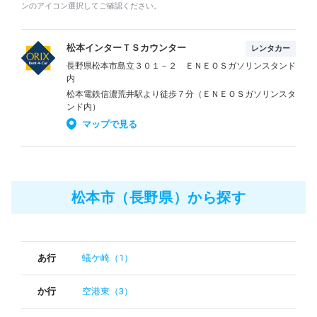
ンのアイコン選択してご確認ください。
松本インターＴＳカウンター
レンタカー
長野県松本市島立３０１－２ ＥＮＥＯＳガソリンスタンド
内
松本電鉄信濃荒井駅より徒歩７分（ＥＮＥＯＳガソリンスタ
ンド内）
マップで見る
松本市（長野県）から探す
あ行
蟻ケ崎（1）
か行
空港東（3）