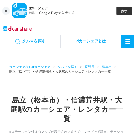
キャンペーン
クルマを探す
dカーシェアとは
カーシェア
レンタカー
カーシェアならdカーシェア
クルマを探す
長野県
松本市
島立（松本市）・信濃荒井駅・大庭駅のカーシェア・レンタカー一覧
よくあるご質問・お問い合わせ
お知らせ
島立（松本市）・信濃荒井駅・大
庭駅のカーシェア・レンタカー一
特集
覧
アプリの使い方
※ステーション付近のマップが表示されますので、マップ上で該当ステーショ