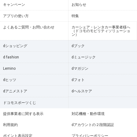
キャンペーン
お知らせ
アプリの使い方
特集
よくあるご質問・お問い合わせ
カーシェア・レンタカー事業者様へ
（ドコモのモビリティソリューショ
ン）
dショッピング
dブック
d fashion
dミュージック
Lemino
dマガジン
dヒッツ
dフォト
dアニメストア
dヘルスケア
ドコモスポーツくじ
提供事業者に関する表示
対応機種・動作環境
利用規約
dアカウントの２段階認証
ポイント表示設定
プライバシーポリシー