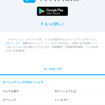
もっと詳しく
「ステーション」のページです。ドコモが提供するカーシェアリングサービス、
dカーシェア
。複数のカーシェア・レンタカーの中から、お客さまの利用シーン
にあったクルマをお選びいただけます。初期費用・月額基本料無料。ドコモ以外
の方でも利用OK。
PAGE TOP
カーシェアリングのdカーシェア
クルマを探す
dカーシェアとは
カーシェア
レンタカー