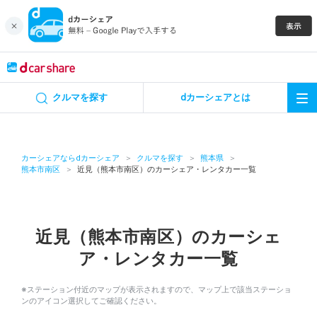
キャンペーン
クルマを探す
dカーシェアとは
カーシェア
レンタカー
カーシェアならdカーシェア
クルマを探す
熊本県
熊本市南区
近見（熊本市南区）のカーシェア・レンタカー一覧
よくあるご質問・お問い合わせ
お知らせ
近見（熊本市南区）のカーシェ
ア・レンタカー一覧
特集
※ステーション付近のマップが表示されますので、マップ上で該当ステーショ
アプリの使い方
ンのアイコン選択してご確認ください。