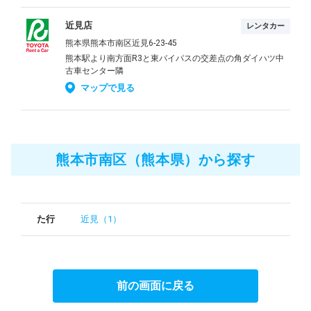
近見店
レンタカー
熊本県熊本市南区近見6-23-45
熊本駅より南方面R3と東バイパスの交差点の角ダイハツ中
古車センター隣
マップで見る
熊本市南区（熊本県）から探す
た行
近見（1）
前の画面に戻る