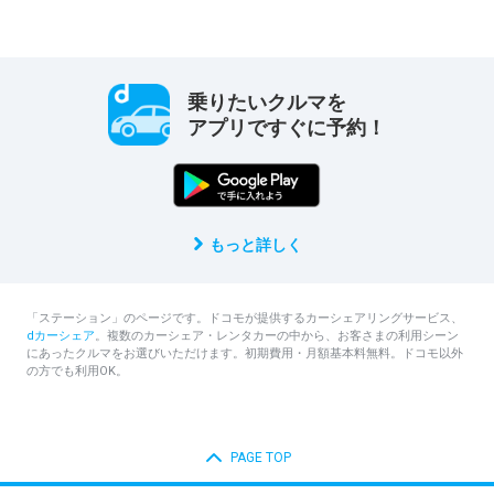
乗りたいクルマを
アプリですぐに予約！
もっと詳しく
「ステーション」のページです。ドコモが提供するカーシェアリングサービス、
dカーシェア
。複数のカーシェア・レンタカーの中から、お客さまの利用シーン
にあったクルマをお選びいただけます。初期費用・月額基本料無料。ドコモ以外
の方でも利用OK。
PAGE TOP