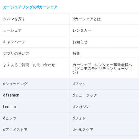
カーシェアリングのdカーシェア
クルマを探す
dカーシェアとは
カーシェア
レンタカー
キャンペーン
お知らせ
アプリの使い方
特集
よくあるご質問・お問い合わせ
カーシェア・レンタカー事業者様へ
（ドコモのモビリティソリューショ
ン）
dショッピング
dブック
d fashion
dミュージック
Lemino
dマガジン
dヒッツ
dフォト
dアニメストア
dヘルスケア