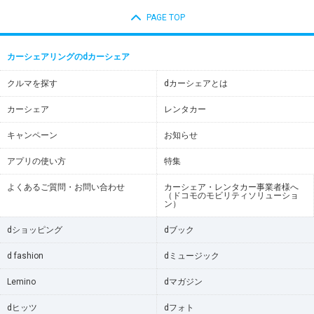
PAGE TOP
カーシェアリングのdカーシェア
クルマを探す
dカーシェアとは
カーシェア
レンタカー
キャンペーン
お知らせ
アプリの使い方
特集
よくあるご質問・お問い合わせ
カーシェア・レンタカー事業者様へ
（ドコモのモビリティソリューショ
ン）
dショッピング
dブック
d fashion
dミュージック
Lemino
dマガジン
dヒッツ
dフォト