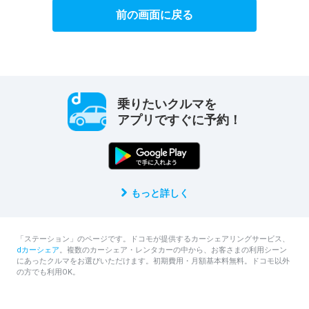
前の画面に戻る
乗りたいクルマを
アプリですぐに予約！
もっと詳しく
「ステーション」のページです。ドコモが提供するカーシェアリングサービス、
dカーシェア
。複数のカーシェア・レンタカーの中から、お客さまの利用シーン
にあったクルマをお選びいただけます。初期費用・月額基本料無料。ドコモ以外
の方でも利用OK。