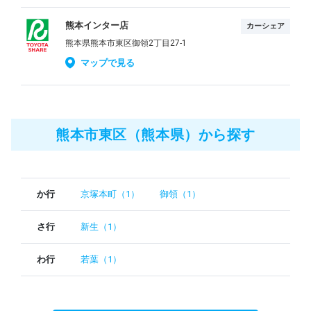
熊本インター店
カーシェア
熊本県熊本市東区御領2丁目27-1
マップで見る
熊本市東区（熊本県）から探す
か行
京塚本町（1）
御領（1）
さ行
新生（1）
わ行
若葉（1）