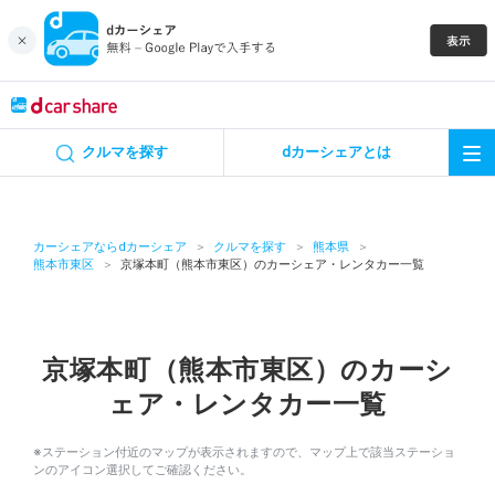
キャンペーン
クルマを探す
dカーシェアとは
カーシェア
レンタカー
カーシェアならdカーシェア
クルマを探す
熊本県
熊本市東区
京塚本町（熊本市東区）のカーシェア・レンタカー一覧
よくあるご質問・お問い合わせ
お知らせ
京塚本町（熊本市東区）のカーシ
ェア・レンタカー一覧
特集
※ステーション付近のマップが表示されますので、マップ上で該当ステーショ
アプリの使い方
ンのアイコン選択してご確認ください。