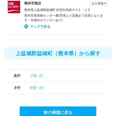
熊本空港店
レンタカー
熊本県上益城郡益城町 杉堂向高遊９０１－２５
熊本空港貨物センター裏(空港より店舗まで送迎となりま
す・空港内カウンターあり)
マップで見る
上益城郡益城町（熊本県）から探す
あ行
小谷（2）
さ行
杉堂（4）
前の画面に戻る