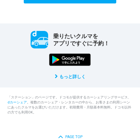
乗りたいクルマを
アプリですぐに予約！
もっと詳しく
「ステーション」のページです。ドコモが提供するカーシェアリングサービス、
dカーシェア
。複数のカーシェア・レンタカーの中から、お客さまの利用シーン
にあったクルマをお選びいただけます。初期費用・月額基本料無料。ドコモ以外
の方でも利用OK。
PAGE TOP