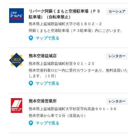
リパーク阿蘇くまもと空港駐車場（Ｐ３
カーシェア
駐車場）（自転車禁止）
熊本県上益城郡益城町大字小谷１８０２－２
阿蘇くまもと空港駐車場（Ｐ３駐車場）内にございます。
マップで見る
熊本空港益城店
レンタカー
熊本県上益城郡益城町杉堂９０１－２５
熊本空港到着ロビー内に受付カウンターあり。無料送迎いた
します。（１分）
マップで見る
熊本空港営業所
レンタカー
熊本県上益城郡益城町大字杉堂字向高遊９０１－３６
熊本空港から車で２分（送迎あり）
マップで見る