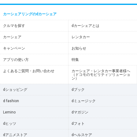
カーシェアリングのdカーシェア
クルマを探す
dカーシェアとは
カーシェア
レンタカー
キャンペーン
お知らせ
アプリの使い方
特集
よくあるご質問・お問い合わせ
カーシェア・レンタカー事業者様へ
（ドコモのモビリティソリューショ
ン）
dショッピング
dブック
d fashion
dミュージック
Lemino
dマガジン
dヒッツ
dフォト
dアニメストア
dヘルスケア