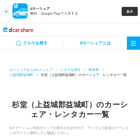
キャンペーン
クルマを探す
dカーシェアとは
カーシェア
レンタカー
カーシェアならdカーシェア
クルマを探す
熊本県
上益城郡益城町
杉堂（上益城郡益城町）のカーシェア・レンタカー一覧
よくあるご質問・お問い合わせ
お知らせ
杉堂（上益城郡益城町）のカーシ
ェア・レンタカー一覧
特集
※ステーション付近のマップが表示されますので、マップ上で該当ステーショ
アプリの使い方
ンのアイコン選択してご確認ください。