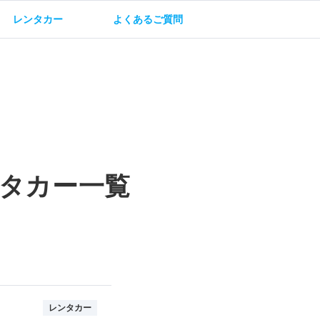
レンタカー
よくあるご質問
油方法
保険・補償
タカー一覧
レンタカー