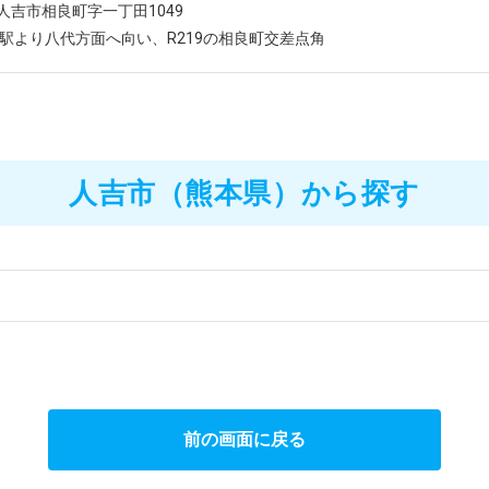
人吉市相良町字一丁田1049
吉駅より八代方面へ向い、R219の相良町交差点角
人吉市（熊本県）から探す
）
前の画面に戻る