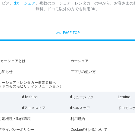
ービス、
dカーシェア
。複数のカーシェア・レンタカーの中から、お客さまの
無料。ドコモ以外の方でも利用OK。
PAGE TOP
dカーシェアとは
カーシェア
お知らせ
アプリの使い方
カーシェア・レンタカー事業者様へ
（ドコモのモビリティソリューション）
d fashion
dミュージック
Lemino
dアニメストア
dヘルスケア
ドコモス
対応機種・動作環境
利用規約
プライバシーポリシー
Cookieの利用について