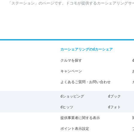
「ステーション」のページです。ドコモが提供するカーシェアリングサ
カーシェアリングのdカーシェア
クルマを探す
キャンペーン
よくあるご質問・お問い合わせ
dショッピング
dブック
dヒッツ
dフォト
提供事業者に関する表示
ポイント表示設定