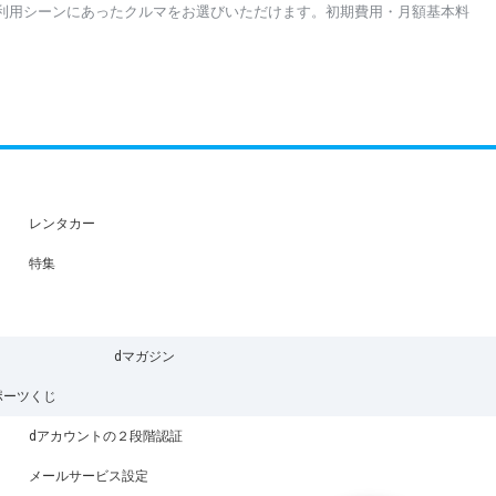
利用シーンにあったクルマをお選びいただけます。初期費用・月額基本料
レンタカー
特集
dマガジン
ポーツくじ
dアカウントの２段階認証
メールサービス設定