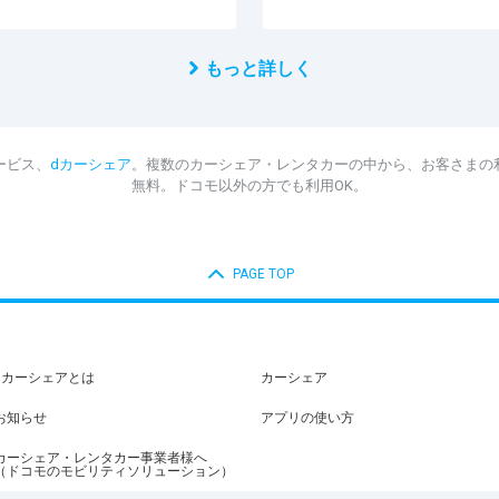
もっと詳しく
ービス、
dカーシェア
。複数のカーシェア・レンタカーの中から、お客さまの
無料。ドコモ以外の方でも利用OK。
PAGE TOP
dカーシェアとは
カーシェア
お知らせ
アプリの使い方
カーシェア・レンタカー事業者様へ
（ドコモのモビリティソリューション）