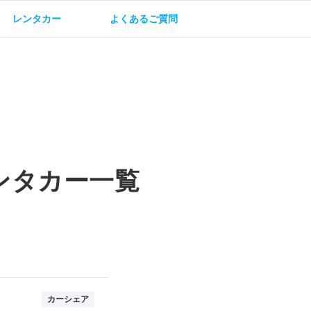
レンタカー
よくあるご質問
油方法
保険・補償
ンタカー一覧
カーシェア