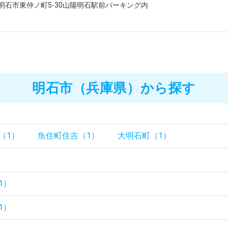
明石市東仲ノ町5-30山陽明石駅前パーキング内
明石市（兵庫県）から探す
（1）
魚住町住吉（1）
大明石町（1）
）
1）
1）