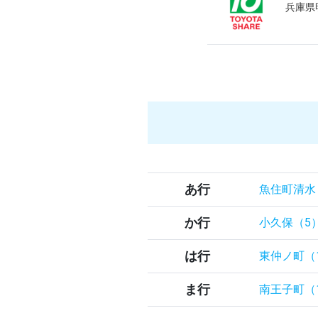
兵庫県
あ行
魚住町清水
か行
小久保（5
は行
東仲ノ町（
ま行
南王子町（