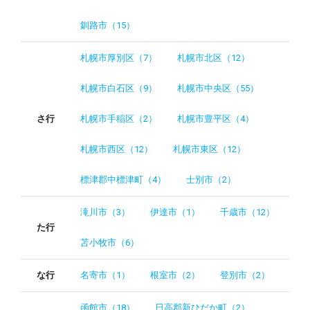
釧路市（15）
札幌市厚別区（7）
札幌市北区（12）
札幌市白石区（9）
札幌市中央区（55）
さ行
札幌市手稲区（2）
札幌市豊平区（4）
札幌市西区（12）
札幌市東区（12）
標津郡中標津町（4）
士別市（2）
滝川市（3）
伊達市（1）
千歳市（12）
た行
苫小牧市（6）
な行
名寄市（1）
根室市（2）
登別市（2）
函館市（18）
日高郡新ひだか町（2）