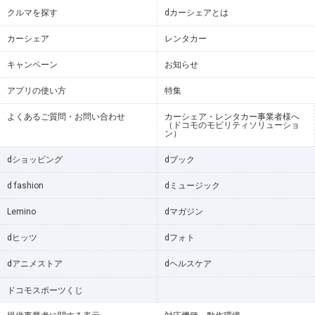
クルマを探す
dカーシェアとは
カーシェア
レンタカー
キャンペーン
お知らせ
アプリの使い方
特集
よくあるご質問・お問い合わせ
カーシェア・レンタカー事業者様へ
（ドコモのモビリティソリューショ
ン）
dショッピング
dブック
d fashion
dミュージック
Lemino
dマガジン
dヒッツ
dフォト
dアニメストア
dヘルスケア
ドコモスポーツくじ