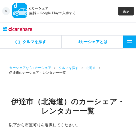
キャンペーン
クルマを探す
dカーシェアとは
カーシェア
レンタカー
カーシェアならdカーシェア
クルマを探す
北海道
伊達市のカーシェア・レンタカー一覧
よくあるご質問・お問い合わせ
お知らせ
伊達市（北海道）のカーシェア・
レンタカー一覧
特集
以下から市区町村を選択してください。
アプリの使い方