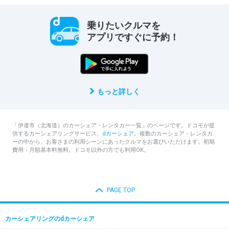
乗りたいクルマを
アプリですぐに予約！
もっと詳しく
「伊達市（北海道）のカーシェア・レンタカー一覧」のページです。ドコモが提
供するカーシェアリングサービス、
dカーシェア
。複数のカーシェア・レンタカ
ーの中から、お客さまの利用シーンにあったクルマをお選びいただけます。初期
費用・月額基本料無料。ドコモ以外の方でも利用OK。
PAGE TOP
カーシェアリングのdカーシェア