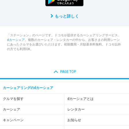
もっと詳しく
「ステーション」のページです。ドコモが提供するカーシェアリングサービス、
dカーシェア
。複数のカーシェア・レンタカーの中から、お客さまの利用シーン
にあったクルマをお選びいただけます。初期費用・月額基本料無料。ドコモ以外
の方でも利用OK。
PAGE TOP
カーシェアリングのdカーシェア
クルマを探す
dカーシェアとは
カーシェア
レンタカー
キャンペーン
お知らせ