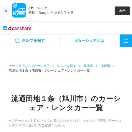
キャンペーン
クルマを探す
dカーシェアとは
カーシェア
レンタカー
カーシェアならdカーシェア
クルマを探す
北海道
旭川市
流通団地１条（旭川市）のカーシェア・レンタカー一覧
よくあるご質問・お問い合わせ
お知らせ
流通団地１条（旭川市）のカーシ
ェア・レンタカー一覧
特集
※ステーション付近のマップが表示されますので、マップ上で該当ステーショ
アプリの使い方
ンのアイコン選択してご確認ください。