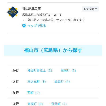
福山駅北口店
レンタカー
広島県福山市城見町１－２－３
ＪＲ福山駅より徒歩３分。サンステ福山出てすぐ
マップで見る
福山市（広島県）から探す
か行
神辺町新道上（2）
光南町（2）
さ行
三之丸町（3）
城見町（1）
な行
西町（1）
は行
東桜町（1）
引野町（1）