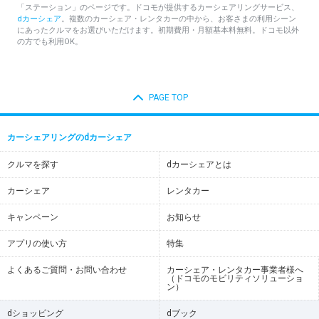
「ステーション」のページです。ドコモが提供するカーシェアリングサービス、
dカーシェア
。複数のカーシェア・レンタカーの中から、お客さまの利用シーン
にあったクルマをお選びいただけます。初期費用・月額基本料無料。ドコモ以外
の方でも利用OK。
PAGE TOP
カーシェアリングのdカーシェア
クルマを探す
dカーシェアとは
カーシェア
レンタカー
キャンペーン
お知らせ
アプリの使い方
特集
よくあるご質問・お問い合わせ
カーシェア・レンタカー事業者様へ
（ドコモのモビリティソリューショ
ン）
dショッピング
dブック