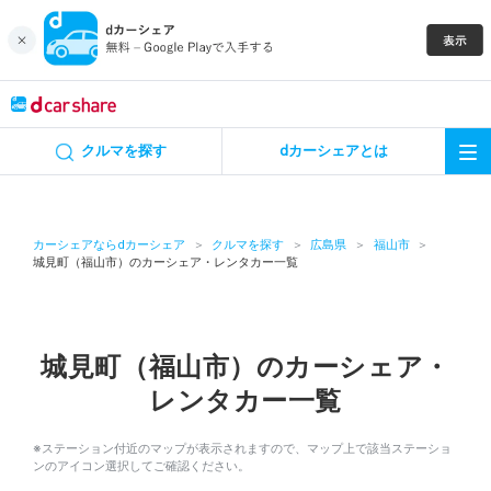
キャンペーン
クルマを探す
dカーシェアとは
カーシェア
レンタカー
カーシェアならdカーシェア
クルマを探す
広島県
福山市
城見町（福山市）のカーシェア・レンタカー一覧
よくあるご質問・お問い合わせ
お知らせ
城見町（福山市）のカーシェア・
レンタカー一覧
特集
※ステーション付近のマップが表示されますので、マップ上で該当ステーショ
アプリの使い方
ンのアイコン選択してご確認ください。