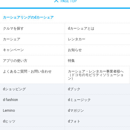
PAGE TOP
カーシェアリングのdカーシェア
クルマを探す
dカーシェアとは
カーシェア
レンタカー
キャンペーン
お知らせ
アプリの使い方
特集
よくあるご質問・お問い合わせ
カーシェア・レンタカー事業者様へ
（ドコモのモビリティソリューショ
ン）
dショッピング
dブック
d fashion
dミュージック
Lemino
dマガジン
dヒッツ
dフォト