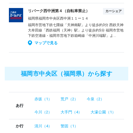
リパーク西中洲第４（自転車禁止）
カーシェア
福岡県福岡市中央区西中洲１１ー１４
福岡市営地下鉄七隈線「天神南駅」より徒歩約3分 西鉄天神
大牟田線「西鉄福岡（天神）駅」より徒歩約5分 福岡市営地
下鉄空港線・福岡市営地下鉄箱崎線「中洲川端駅」よ...
マップで見る
福岡市中央区（福岡県）から探す
赤坂（1）
荒戸（2）
今泉（2）
あ行
今川（2）
大手門（4）
大濠公園（1）
か行
清川（4）
警固（1）