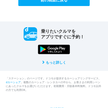
前の画面に戻る
乗りたいクルマを
アプリですぐに予約！
もっと詳しく
「ステーション」のページです。ドコモが提供するカーシェアリングサービス、
dカーシェア
。複数のカーシェア・レンタカーの中から、お客さまの利用シーン
にあったクルマをお選びいただけます。初期費用・月額基本料無料。ドコモ以外
の方でも利用OK。