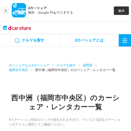
キャンペーン
クルマを探す
dカーシェアとは
カーシェア
レンタカー
カーシェアならdカーシェア
クルマを探す
福岡県
福岡市中央区
西中洲（福岡市中央区）のカーシェア・レンタカー一覧
よくあるご質問・お問い合わせ
お知らせ
西中洲（福岡市中央区）のカーシ
ェア・レンタカー一覧
特集
※ステーション付近のマップが表示されますので、マップ上で該当ステーショ
アプリの使い方
ンのアイコン選択してご確認ください。