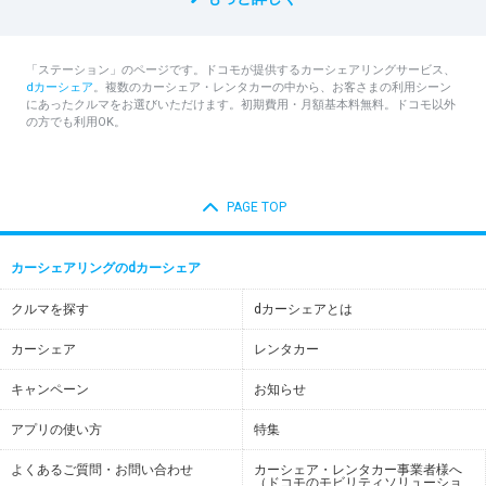
「ステーション」のページです。ドコモが提供するカーシェアリングサービス、
dカーシェア
。複数のカーシェア・レンタカーの中から、お客さまの利用シーン
にあったクルマをお選びいただけます。初期費用・月額基本料無料。ドコモ以外
の方でも利用OK。
PAGE TOP
カーシェアリングのdカーシェア
クルマを探す
dカーシェアとは
カーシェア
レンタカー
キャンペーン
お知らせ
アプリの使い方
特集
よくあるご質問・お問い合わせ
カーシェア・レンタカー事業者様へ
（ドコモのモビリティソリューショ