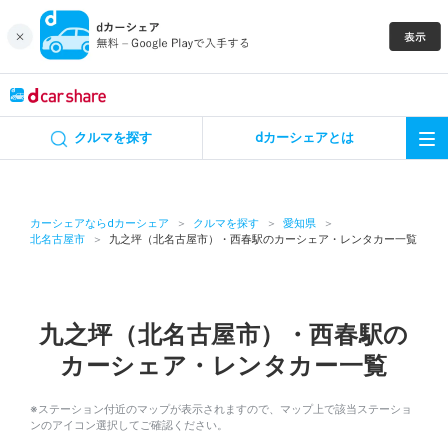
キャンペーン
クルマを探す
dカーシェアとは
カーシェア
レンタカー
カーシェアならdカーシェア
クルマを探す
愛知県
北名古屋市
九之坪（北名古屋市）・西春駅のカーシェア・レンタカー一覧
よくあるご質問・お問い合わせ
お知らせ
九之坪（北名古屋市）・西春駅の
カーシェア・レンタカー一覧
特集
※ステーション付近のマップが表示されますので、マップ上で該当ステーショ
アプリの使い方
ンのアイコン選択してご確認ください。