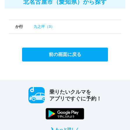
北名古屋市（愛知県）から探す
か行
九之坪（3）
前の画面に戻る
乗りたいクルマを
アプリですぐに予約！
もっと詳しく