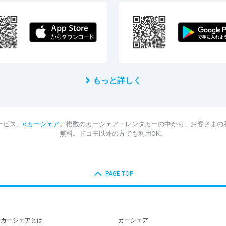
もっと詳しく
ービス、
dカーシェア
。複数のカーシェア・レンタカーの中から、お客さまの
無料。ドコモ以外の方でも利用OK。
PAGE TOP
dカーシェアとは
カーシェア