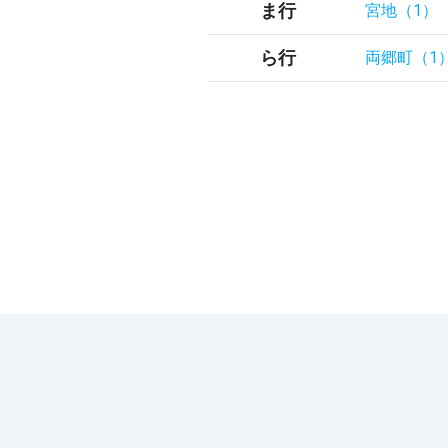
ま行
宮地（1）
ら行
両郷町（1