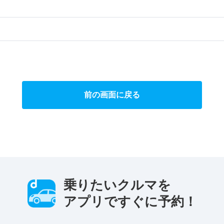
）
前の画面に戻る
乗りたいクルマを
アプリですぐに予約！