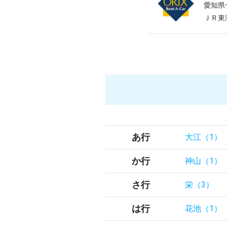
愛知県
ＪＲ東
あ行
大江（1）
か行
神山（1）
さ行
栄（3）
は行
花池（1）