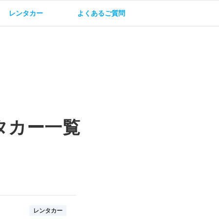
レンタカー
よくあるご質問
油方法
保険・補償
タカー一覧
レンタカー