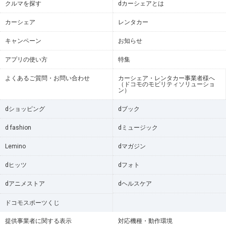
クルマを探す
dカーシェアとは
カーシェア
レンタカー
キャンペーン
お知らせ
アプリの使い方
特集
よくあるご質問・お問い合わせ
カーシェア・レンタカー事業者様へ
（ドコモのモビリティソリューショ
ン）
dショッピング
dブック
d fashion
dミュージック
Lemino
dマガジン
dヒッツ
dフォト
dアニメストア
dヘルスケア
ドコモスポーツくじ
提供事業者に関する表示
対応機種・動作環境