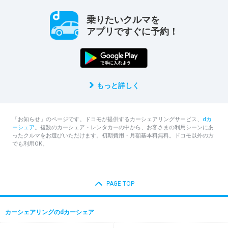
乗りたいクルマを
アプリですぐに予約！
もっと詳しく
「お知らせ」のページです。ドコモが提供するカーシェアリングサービス、
dカ
ーシェア
。複数のカーシェア・レンタカーの中から、お客さまの利用シーンにあ
ったクルマをお選びいただけます。初期費用・月額基本料無料。ドコモ以外の方
でも利用OK。
PAGE TOP
カーシェアリングのdカーシェア