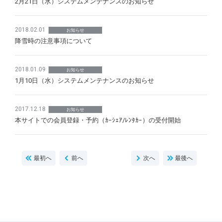
2月21日（水）システムメンテナンスのお知らせ
2018.02.01
お知らせ
降雪時の注意事項について
2018.01.09
お知らせ
1月10日（水）システムメンテナンスのお知らせ
2017.12.18
お知らせ
本サイトでの会員登録・予約（ｶｰｼｪｱ/ﾚﾝﾀｶｰ）の受付開始
最初へ
前へ
次へ
最後へ