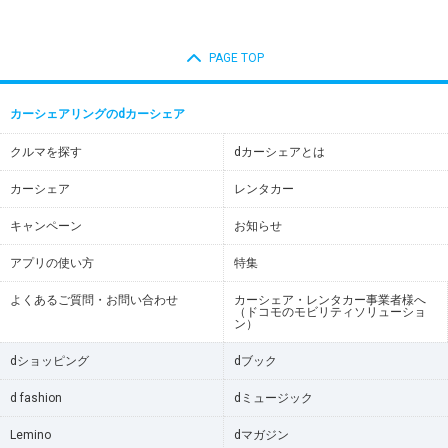
PAGE TOP
カーシェアリングのdカーシェア
クルマを探す
dカーシェアとは
カーシェア
レンタカー
キャンペーン
お知らせ
アプリの使い方
特集
よくあるご質問・お問い合わせ
カーシェア・レンタカー事業者様へ
（ドコモのモビリティソリューショ
ン）
dショッピング
dブック
d fashion
dミュージック
Lemino
dマガジン