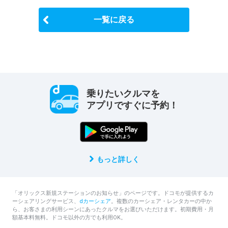
一覧に戻る
乗りたいクルマを
アプリですぐに予約！
もっと詳しく
「オリックス新規ステーションのお知らせ」のページです。ドコモが提供するカ
ーシェアリングサービス、
dカーシェア
。複数のカーシェア・レンタカーの中か
ら、お客さまの利用シーンにあったクルマをお選びいただけます。初期費用・月
額基本料無料。ドコモ以外の方でも利用OK。