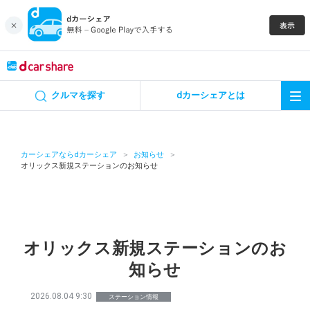
キャンペーン
クルマを探す
dカーシェアとは
カーシェア
レンタカー
カーシェアならdカーシェア
お知らせ
オリックス新規ステーションのお知らせ
よくあるご質問・お問い合わせ
お知らせ
オリックス新規ステーションのお
特集
知らせ
アプリの使い方
2026.08.04 9:30
ステーション情報